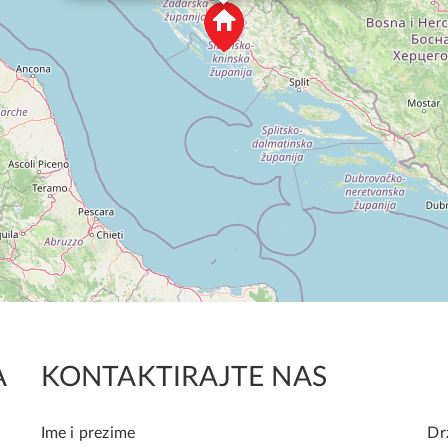
A
KONTAKTIRAJTE NAS
Ime i prezime
Dr