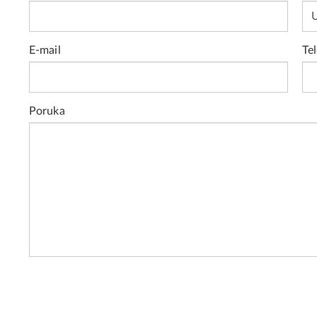
E-mail
Te
Poruka